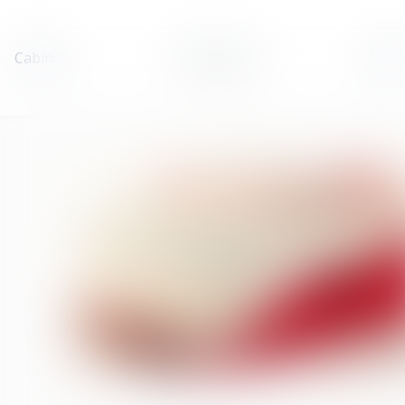
Cabinet
Compétences
Équi