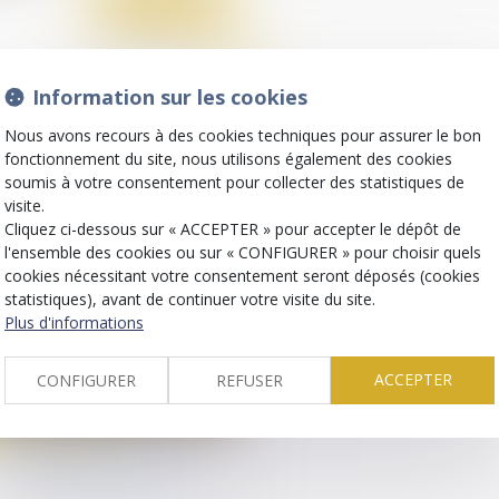
Partager sur
Information sur les cookies
Nous avons recours à des cookies techniques pour assurer le bon
fonctionnement du site, nous utilisons également des cookies
soumis à votre consentement pour collecter des statistiques de
visite.
Cliquez ci-dessous sur « ACCEPTER » pour accepter le dépôt de
l'ensemble des cookies ou sur « CONFIGURER » pour choisir quels
cookies nécessitant votre consentement seront déposés (cookies
statistiques), avant de continuer votre visite du site.
Plus d'informations
ACCEPTER
CONFIGURER
REFUSER
(NPU) Infraction
Un décret pour encadrer
le travail des détenus