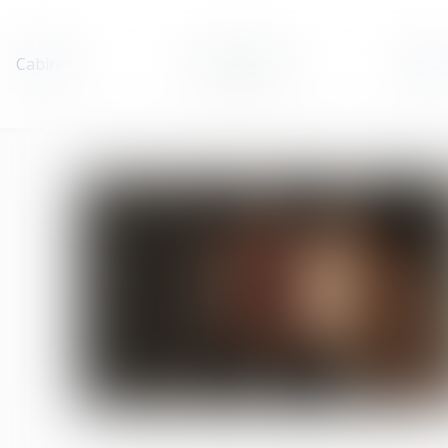
Cabinet
Compétences
Équi