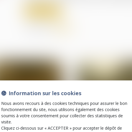
Lire la suite
Partager sur
Information sur les cookies
Nous avons recours à des cookies techniques pour assurer le bon
fonctionnement du site, nous utilisons également des cookies
soumis à votre consentement pour collecter des statistiques de
11
visite.
sept.
(NPU) Infraction
Relation individuelles au
Cliquez ci-dessous sur « ACCEPTER » pour accepter le dépôt de