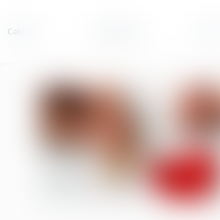
Cabinet
Compétences
Équi