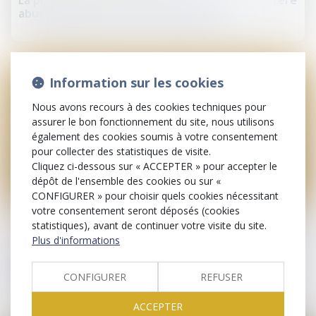
La possible retenue sur salaire en cas de caractère
abusif du droit de retrait des salariés
Information sur les cookies
Nous avons recours à des cookies techniques pour
assurer le bon fonctionnement du site, nous utilisons
également des cookies soumis à votre consentement
pour collecter des statistiques de visite.
Cliquez ci-dessous sur « ACCEPTER » pour accepter le
dépôt de l'ensemble des cookies ou sur «
CONFIGURER » pour choisir quels cookies nécessitant
12
juin
votre consentement seront déposés (cookies
statistiques), avant de continuer votre visite du site.
Plus d'informations
Divorce et séparation
Loi du 31 mai 2024 visant à assurer une justice
patrimoniale au sein de la famille
CONFIGURER
REFUSER
ACCEPTER