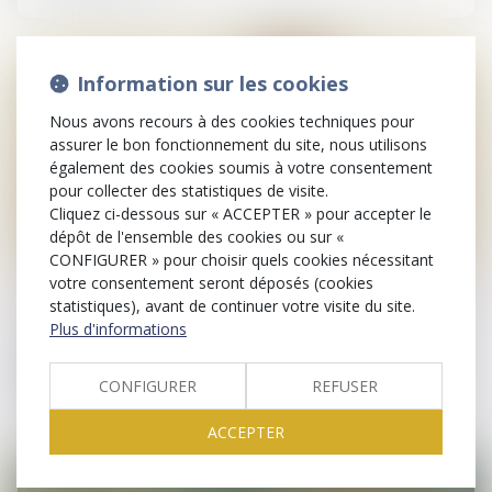
Information sur les cookies
Nous avons recours à des cookies techniques pour
assurer le bon fonctionnement du site, nous utilisons
également des cookies soumis à votre consentement
pour collecter des statistiques de visite.
Cliquez ci-dessous sur « ACCEPTER » pour accepter le
dépôt de l'ensemble des cookies ou sur «
CONFIGURER » pour choisir quels cookies nécessitant
08
juil.
votre consentement seront déposés (cookies
statistiques), avant de continuer votre visite du site.
Plus d'informations
Droit des dommages corporels
L’imprudence de la victime doit-elle réduire son
droit à réparation ?
CONFIGURER
REFUSER
ACCEPTER