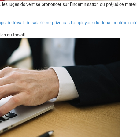
es juges doivent se prononcer sur l’indemnisation du préjudice matériel
s de travail du salarié ne prive pas l’employeur du débat contradictoi
les au travail