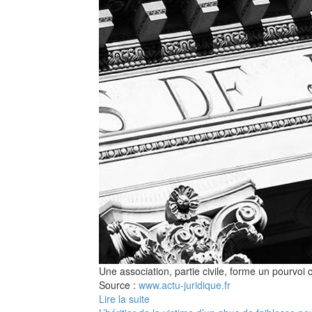
Une association, partie civile, forme un pourvoi 
Source :
www.actu-juridique.fr
Lire la suite