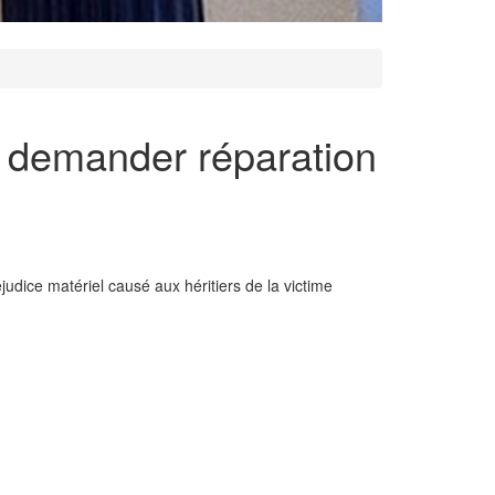
ut demander réparation
udice matériel causé aux héritiers de la victime