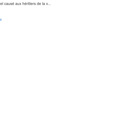
 causé aux héritiers de la v...
re