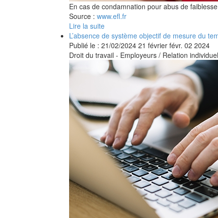
En cas de condamnation pour abus de faiblesse, l
Source :
www.efl.fr
Lire la suite
L’absence de système objectif de mesure du temp
Publié le :
21/02/2024
21
février
févr.
02
2024
Droit du travail - Employeurs
/
Relation individuel