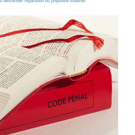
peut demander réparation du préjudice matériel