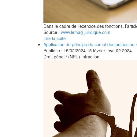
Dans le cadre de l’exercice des fonctions, l’art
Source :
www.lemag-juridique.com
Lire la suite
Application du principe de cumul des peines au r
Publié le :
15/02/2024
15
février
févr.
02
2024
Droit pénal
/
(NPU) Infraction