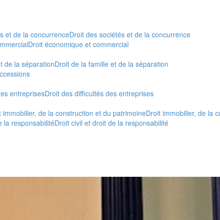
és et de la concurrence
Droit des sociétés et de la concurrence
ommercial
Droit économique et commercial
et de la séparation
Droit de la famille et de la séparation
uccessions
 des entreprises
Droit des difficultés des entreprises
t immobilier, de la construction et du patrimoine
Droit immobilier, de la 
de la responsabilité
Droit civil et droit de la responsabilité