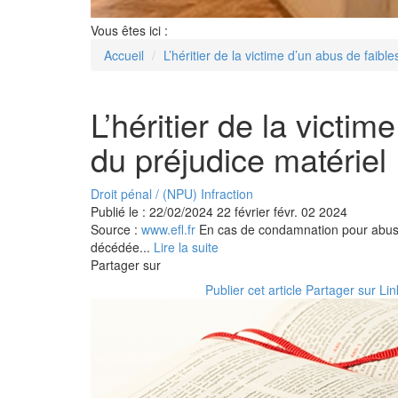
Vous êtes ici :
Accueil
L’héritier de la victime d’un abus de faib
L’héritier de la vict
du préjudice matériel
Droit pénal
/
(NPU) Infraction
Publié le :
22/02/2024
22
février
févr.
02
2024
Source :
www.efl.fr
En cas de condamnation pour abus de
décédée...
Lire la suite
Partager sur
Publier cet article
Partager sur Li