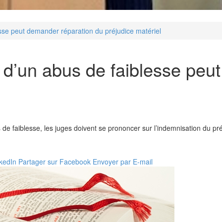
lesse peut demander réparation du préjudice matériel
ime d’un abus de faiblesse pe
 faiblesse, les juges doivent se prononcer sur l’indemnisation du préj
nkedIn
Partager sur Facebook
Envoyer par E-mail