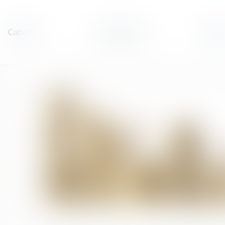
Cabinet
Compétences
Équi