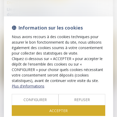
Divorce et séparation
Un partenaire de Pacs peut-il abandonner le
domicile « conjugal » ?
Information sur les cookies
Nous avons recours à des cookies techniques pour
assurer le bon fonctionnement du site, nous utilisons
également des cookies soumis à votre consentement
pour collecter des statistiques de visite.
Cliquez ci-dessous sur « ACCEPTER » pour accepter le
dépôt de l'ensemble des cookies ou sur «
CONFIGURER » pour choisir quels cookies nécessitant
votre consentement seront déposés (cookies
statistiques), avant de continuer votre visite du site.
26
Plus d'informations
sept.
(NPU) Infraction
CONFIGURER
REFUSER
Confiscation d’un bien servant à commettre
ACCEPTER
l’infraction et notion de libre disposition