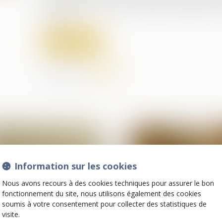
reverser 10 % de ses futurs revenus, pendant 15 
carrière...
Lire la suite
Partager sur
Information sur les cookies
Nous avons recours à des cookies techniques pour assurer le bon
fonctionnement du site, nous utilisons également des cookies
soumis à votre consentement pour collecter des statistiques de
visite.