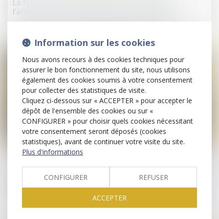
La fraude à la communauté de vie entraîne
l’annulation de la déclaration de nationalité
Information sur les cookies
Nous avons recours à des cookies techniques pour
assurer le bon fonctionnement du site, nous utilisons
également des cookies soumis à votre consentement
pour collecter des statistiques de visite.
Cliquez ci-dessous sur « ACCEPTER » pour accepter le
dépôt de l'ensemble des cookies ou sur «
CONFIGURER » pour choisir quels cookies nécessitant
votre consentement seront déposés (cookies
statistiques), avant de continuer votre visite du site.
19
juin
Plus d'informations
Droit de la famille, des personnes et de leur patrimoine
CONFIGURER
REFUSER
Art et héritage : les œuvres du défunt peuvent-
elles être revendiquées ?
ACCEPTER