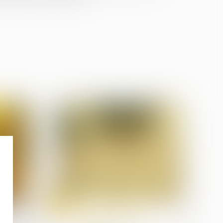
19
juin
Droit de la famille, des
personnes et de leur