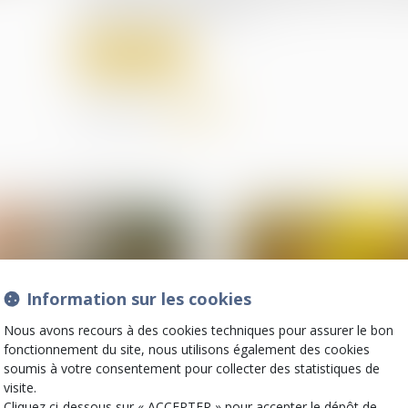
dans un délai de deux ans...
Lire la suite
Partager sur
Information sur les cookies
Nous avons recours à des cookies techniques pour assurer le bon
fonctionnement du site, nous utilisons également des cookies
soumis à votre consentement pour collecter des statistiques de
visite.
07
juil.
Cliquez ci-dessous sur « ACCEPTER » pour accepter le dépôt de