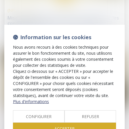
(NPU) Infraction
Mise en danger de la vie d’autrui : quelles sont les
conditions préalables à la caractérisation de
l’infraction ?
Information sur les cookies
Nous avons recours à des cookies techniques pour
assurer le bon fonctionnement du site, nous utilisons
également des cookies soumis à votre consentement
pour collecter des statistiques de visite.
Cliquez ci-dessous sur « ACCEPTER » pour accepter le
dépôt de l'ensemble des cookies ou sur «
CONFIGURER » pour choisir quels cookies nécessitant
votre consentement seront déposés (cookies
statistiques), avant de continuer votre visite du site.
Plus d'informations
14
mars
CONFIGURER
REFUSER
(NPU) Infraction
ACCEPTER