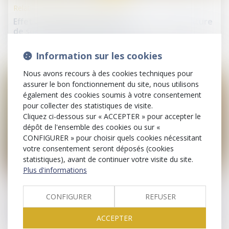
Relation individuelles au travail
Effets de l’incarcération du salarié sur la signature
de son solde de tout compte
Information sur les cookies
Nous avons recours à des cookies techniques pour
assurer le bon fonctionnement du site, nous utilisons
également des cookies soumis à votre consentement
pour collecter des statistiques de visite.
Cliquez ci-dessous sur « ACCEPTER » pour accepter le
dépôt de l'ensemble des cookies ou sur «
CONFIGURER » pour choisir quels cookies nécessitant
votre consentement seront déposés (cookies
statistiques), avant de continuer votre visite du site.
20
Plus d'informations
nov.
CONFIGURER
REFUSER
Relation individuelles au travail
Télétravail : un retour en arrière est-il possible ?
ACCEPTER