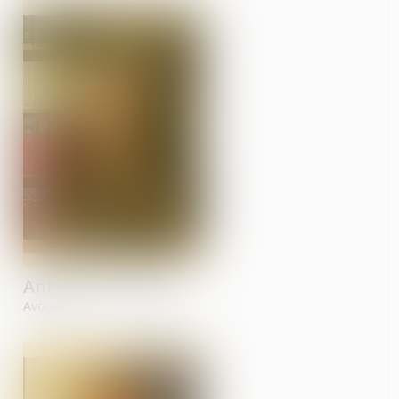
Anne-Carla
PAGET
Avocate