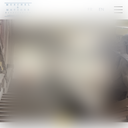
FR
EN