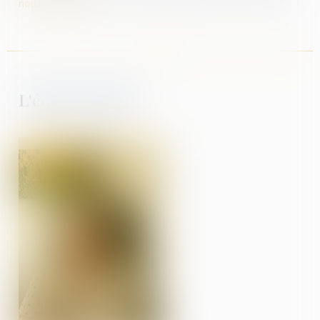
nous contacter
.
L'équipe dédiée