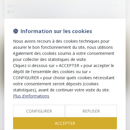
Le mandat d’arrêt visant Bachar al-Assad annulé
par la Cour de cassation
Information sur les cookies
Nous avons recours à des cookies techniques pour
assurer le bon fonctionnement du site, nous utilisons
également des cookies soumis à votre consentement
pour collecter des statistiques de visite.
Cliquez ci-dessous sur « ACCEPTER » pour accepter le
dépôt de l'ensemble des cookies ou sur «
CONFIGURER » pour choisir quels cookies nécessitant
votre consentement seront déposés (cookies
28
statistiques), avant de continuer votre visite du site.
juil.
Plus d'informations
(NPU) Infraction
CONFIGURER
REFUSER
Les détenus ne voteront plus par correspondance
aux élections municipales et législatives
ACCEPTER