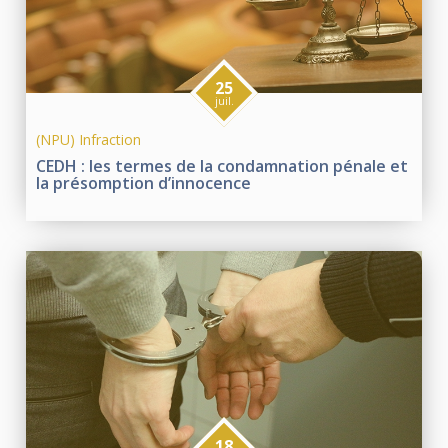
25
juil.
(NPU) Infraction
CEDH : les termes de la condamnation pénale et
la présomption d’innocence
18